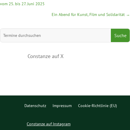
vom 25. bis 27. Juni 2025
Ein Abend für Kunst, Film und Solidarität
→
Suchen
nach:
Constanze auf X
Datenschutz
Impressum
Cookie-Richtlinie (EU)
Constanze auf Instagram