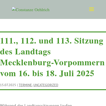
TERMINE
111., 112. und 113. Sitzung
des Landtags
Mecklenburg-Vorpommern
vom 16. bis 18. Juli 2025
15.07.2025
|
TERMINE
,
UNCATEGORIZED
Während der Landtagssitzungen laufen