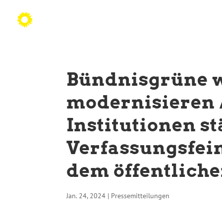
Bündnisgrüne w
modernisieren /
Institutionen s
Verfassungsfei
dem öffentliche
Jan. 24, 2024
|
Pressemitteilungen