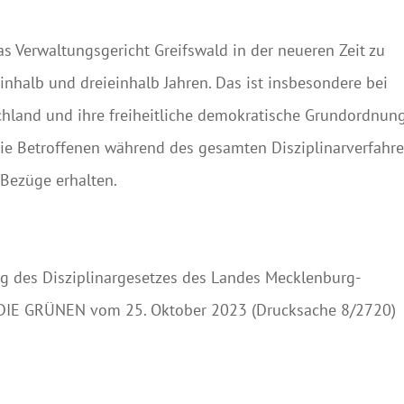
das Verwaltungsgericht Greifswald in der neueren Zeit zu
inhalb und dreieinhalb Jahren. Das ist insbesondere bei
chland und ihre freiheitliche demokratische Grundordnun
die Betroffenen während des gesamten Disziplinarverfahr
r Bezüge erhalten.
g des Disziplinargesetzes des Landes Mecklenburg-
DIE GRÜNEN vom 25. Oktober 2023 (Drucksache 8/2720)