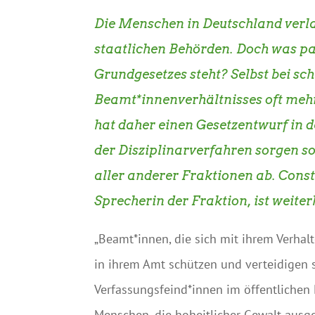
Die Menschen in Deutschland verlas
staatlichen Behörden. Doch was pa
Grundgesetzes steht? Selbst bei sc
Beamt*innenverhältnisses oft me
hat daher einen Gesetzentwurf in 
der Disziplinarverfahren sorgen s
aller anderer Fraktionen ab. Const
Sprecherin der Fraktion, ist weiter
„Beamt*innen, die sich mit ihrem Verhal
in ihrem Amt schützen und verteidigen s
Verfassungsfeind*innen im öffentlichen 
Menschen, die hoheitlicher Gewalt ausge