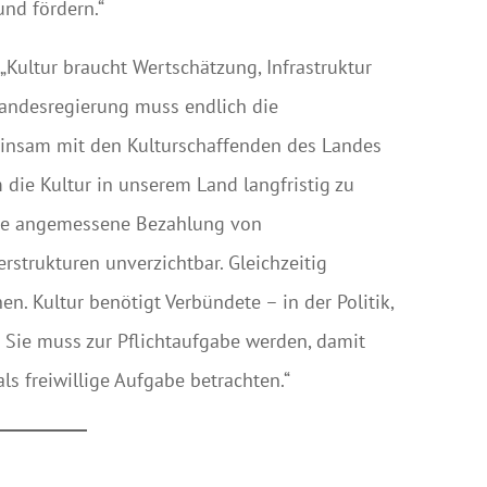
und fördern.“
Kultur braucht Wertschätzung, Infrastruktur
Landesregierung muss endlich die
emeinsam mit den Kulturschaffenden des Landes
 die Kultur in unserem Land langfristig zu
ine angemessene Bezahlung von
rstrukturen unverzichtbar. Gleichzeitig
. Kultur benötigt Verbündete – in der Politik,
. Sie muss zur Pflichtaufgabe werden, damit
s freiwillige Aufgabe betrachten.“