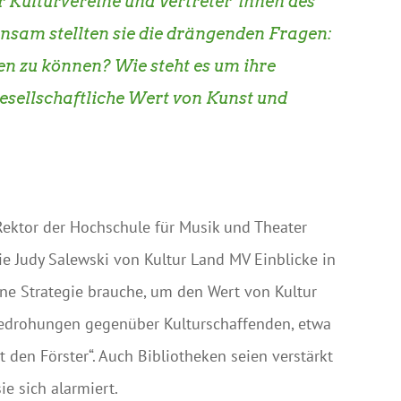
 Kulturvereine und Vertreter*innen des
nsam stellten sie die drängenden Fragen:
en zu können? Wie steht es um ihre
esellschaftliche Wert von Kunst und
Rektor der Hochschule für Musik und Theater
wie Judy Salewski von Kultur Land MV Einblicke in
eine Strategie brauche, um den Wert von Kultur
 Bedrohungen gegenüber Kulturschaffenden, etwa
 den Förster“. Auch Bibliotheken seien verstärkt
ie sich alarmiert.