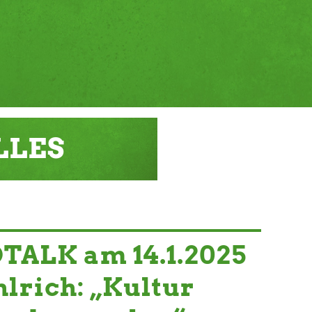
LLES
TALK am 14.1.2025
hlrich: „Kultur