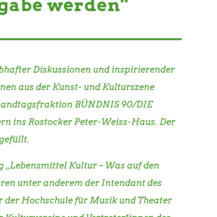
fgabe werden“
ebhafter Diskussionen und inspirierender
nen aus der Kunst- und Kulturszene
r Landtagsfraktion BÜNDNIS 90/DIE
ins Rostocker Peter-Weiss-Haus. Der
efüllt.
g „Lebensmittel Kultur – Was auf den
aren unter anderem der Intendant des
or der Hochschule für Musik und Theater