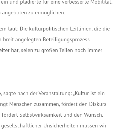
ein und plädierte für eine verbesserte Mobilität,
rangeboten zu ermöglichen.
 laut: Die kulturpolitischen Leitlinien, die die
m breit angelegten Beteiligungsprozess
itet hat, seien zu großen Teilen noch immer
 sagte nach der Veranstaltung: „Kultur ist ein
ringt Menschen zusammen, fördert den Diskurs
r fördert Selbstwirksamkeit und den Wunsch,
n gesellschaftlicher Unsicherheiten müssen wir