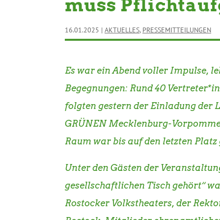
muss Pflichtau
16.01.2025
|
AKTUELLES
,
PRESSEMITTEILUNGEN
Es war ein Abend voller Impulse, l
Begegnungen: Rund 40 Vertreter*in
folgten gestern der Einladung de
GRÜNEN Mecklenburg-Vorpommern 
Raum war bis auf den letzten Platz g
Unter den Gästen der Veranstaltun
gesellschaftlichen Tisch gehört“ w
Rostocker Volkstheaters, der Rekt