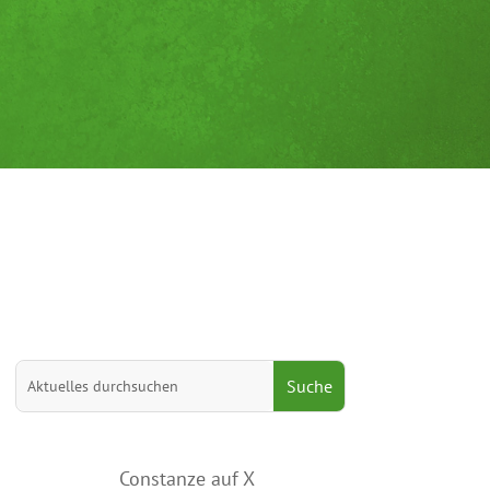
Suchen
nach:
Constanze auf X