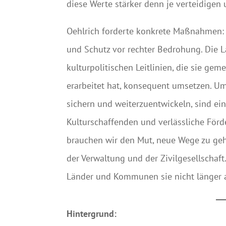
diese Werte stärker denn je verteidigen 
Oehlrich forderte konkrete Maßnahmen: „
und Schutz vor rechter Bedrohung. Die 
kulturpolitischen Leitlinien, die sie g
erarbeitet hat, konsequent umsetzen. Um
sichern und weiterzuentwickeln, sind e
Kulturschaffenden und verlässliche Förde
brauchen wir den Mut, neue Wege zu gehen
der Verwaltung und der Zivilgesellschaft
Länder und Kommunen sie nicht länger al
Hintergrund: