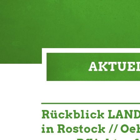
AKTUE
Rückblick LAND
in Rostock // Oe