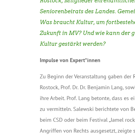
Rostock, Mitglieder ehrenamtlicher
Seniorenbeirats des Landes. Gemei
Was braucht Kultur, um fortbesteh
Zukunft in MV? Und wie kann der g
Kultur gestärkt werden?
Impulse von Expert*innen
Zu Beginn der Veranstaltung gaben der 
Rostock, Prof. Dr. Dr. Benjamin Lang, so
ihre Arbeit. Prof. Lang betonte, dass es 
zu vermitteln. Salewski berichtete von
beim CSD oder beim Festival „Jamel rockt
Angriffen von Rechts ausgesetzt, zeigte s