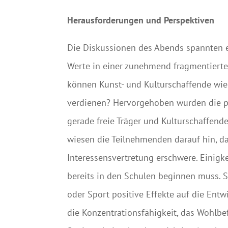
Herausforderungen und Perspektiven
Die Diskussionen des Abends spannten ei
Werte in einer zunehmend fragmentierte
können Kunst- und Kulturschaffende wied
verdienen? Hervorgehoben wurden die p
gerade freie Träger und Kulturschaffend
wiesen die Teilnehmenden darauf hin, dass
Interessensvertretung erschwere. Einigke
bereits in den Schulen beginnen muss. S
oder Sport positive Effekte auf die Entw
die Konzentrationsfähigkeit, das Wohlbe