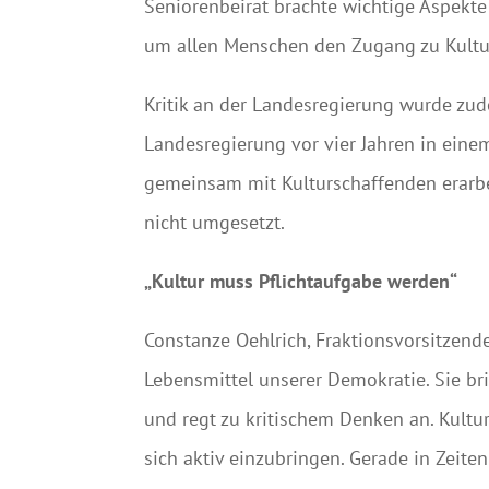
Seniorenbeirat brachte wichtige Aspekte 
um allen Menschen den Zugang zu Kultu
Kritik an der Landesregierung wurde zudem
Landesregierung vor vier Jahren in eine
gemeinsam mit Kulturschaffenden erarbe
nicht umgesetzt.
„Kultur muss Pflichtaufgabe werden“
Constanze Oehlrich, Fraktionsvorsitzende,
Lebensmittel unserer Demokratie. Sie b
und regt zu kritischem Denken an. Kultu
sich aktiv einzubringen. Gerade in Zeite