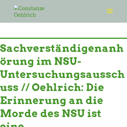
AKTUELLES
Sachverständigenanh
örung im NSU-
Untersuchungsaussch
uss // Oehlrich: Die
Erinnerung an die
Morde des NSU ist
eine