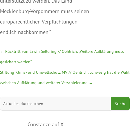
unterstützt zu werden. Das Land
Mecklenburg-Vorpommern muss seinen
europarechtlichen Verpflichtungen
endlich nachkommen.“
←
Rücktritt von Erwin Sellering // Oehlrich: „Weitere Aufklärung muss
gesichert werden“
Stiftung Klima- und Umweltschutz MV // Oehlrich: Schwesig hat die Wahl
zwischen Aufklärung und weiterer Verschleierung
→
Suchen
nach:
Constanze auf X